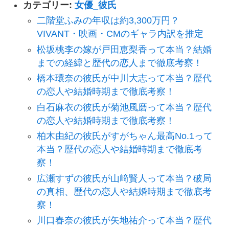
カテゴリー:
女優_彼氏
二階堂ふみの年収は約3,300万円？
VIVANT・映画・CMのギャラ内訳を推定
松坂桃李の嫁が戸田恵梨香って本当？結婚
までの経緯と歴代の恋人まで徹底考察！
橋本環奈の彼氏が中川大志って本当？歴代
の恋人や結婚時期まで徹底考察！
白石麻衣の彼氏が菊池風磨って本当？歴代
の恋人や結婚時期まで徹底考察！
柏木由紀の彼氏がすがちゃん最高No.1って
本当？歴代の恋人や結婚時期まで徹底考
察！
広瀬すずの彼氏が山﨑賢人って本当？破局
の真相、歴代の恋人や結婚時期まで徹底考
察！
川口春奈の彼氏が矢地祐介って本当？歴代