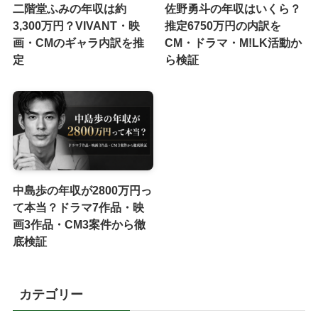
二階堂ふみの年収は約
佐野勇斗の年収はいくら？
3,300万円？VIVANT・映
推定6750万円の内訳を
画・CMのギャラ内訳を推
CM・ドラマ・M!LK活動か
定
ら検証
中島歩の年収が2800万円っ
て本当？ドラマ7作品・映
画3作品・CM3案件から徹
底検証
カテゴリー