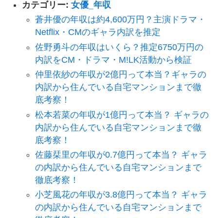
カテゴリー:
女優_年収
蒼井優の年収は約4,600万円？主演ドラマ・
Netflix・CMのギャラ内訳を推定
佐野勇斗の年収はいくら？推定6750万円の
内訳をCM・ドラマ・M!LK活動から検証
仲里依紗の年収が2億円って本当？ギャラの
内訳から住んでいる自宅マンションまで徹
底考察！
松本若菜の年収が1億円って本当？ ギャラの
内訳から住んでいる自宅マンションまで徹
底考察！
佐藤栞里の年収が0.7億円って本当？ ギャラ
の内訳から住んでいる自宅マンションまで
徹底考察！
小芝風花の年収が3.8億円って本当？ ギャラ
の内訳から住んでいる自宅マンションまで