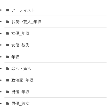
アーティスト
お笑い芸人_年収
女優_年収
女優_彼氏
年収
恋活・婚活
政治家_年収
男優_年収
男優_彼女