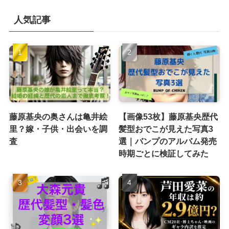
人気記事
藤原基央の奥さんは亀井絵
【画像53枚】藤原基央歴代
里？嫁・子供・出会いを調
髪型おでこが見えた写真3
査
選｜バンプのアルバム発売
時期ごとに検証してみた