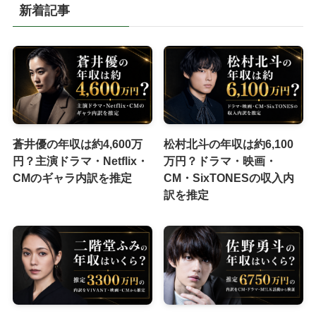
新着記事
蒼井優の年収は約4,600万
松村北斗の年収は約6,100
円？主演ドラマ・Netflix・
万円？ドラマ・映画・
CMのギャラ内訳を推定
CM・SixTONESの収入内
訳を推定