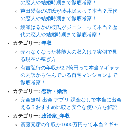
の恋人や結婚時期まで徹底考察！
芦田愛菜の彼氏が藤井聡太って本当？歴代
の恋人や結婚時期まで徹底考察！
綾瀬はるかの彼氏がジェシーって本当？歴
代の恋人や結婚時期まで徹底考察！
カテゴリー:
年収
売れなくなった芸能人の収入は？実例で見
る現在の稼ぎ方
有吉弘行の年収が2.7億円って本当？ギャラ
の内訳から住んでいる自宅マンションまで
徹底考察！
カテゴリー:
恋活・婚活
完全無料 出会 アプリ 課金なしで本当に出会
える？おすすめ比較と安全な使い方を解説
カテゴリー:
政治家_年収
斎藤元彦の年収が1600万円って本当？ギャ