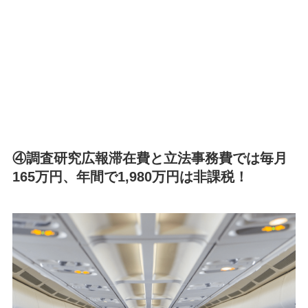
④調査研究広報滞在費と立法事務費では毎月
165万円、年間で1,980万円は非課税！