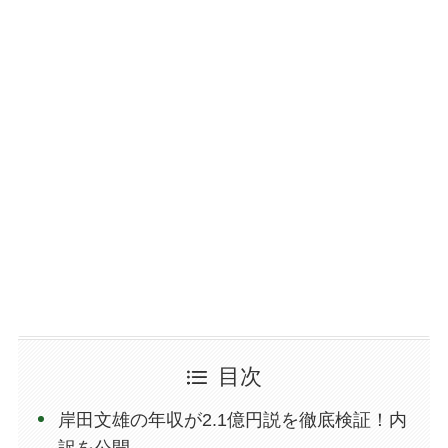
目次
岸田文雄の年収が2.1億円説を徹底検証！内
訳を公開