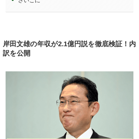
さいごに
岸田文雄の年収が2.1億円説を徹底検証！内
訳を公開