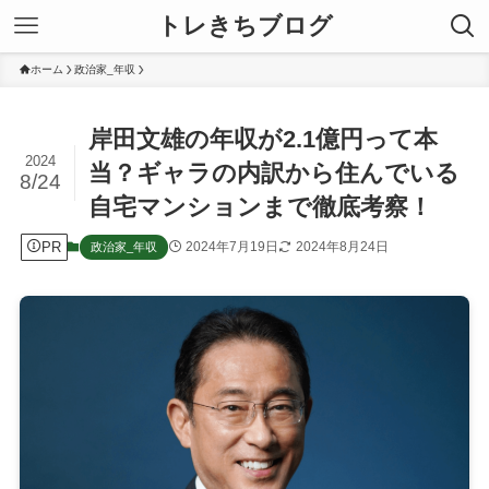
トレきちブログ
ホーム
政治家_年収
岸田文雄の年収が2.1億円って本
2024
当？ギャラの内訳から住んでいる
8/24
自宅マンションまで徹底考察！
PR
2024年7月19日
2024年8月24日
政治家_年収