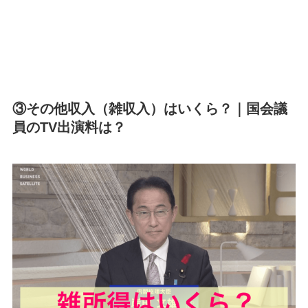
③その他収入（雑収入）はいくら？｜国会議
員のTV出演料は？