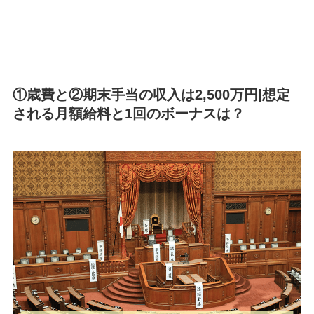
①歳費と②期末手当の収入は2,500万円|想定
される月額給料と1回のボーナスは？