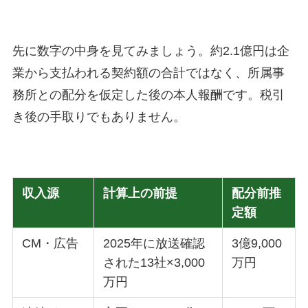
先に数字の中身を見てみましょう。約2.1億円は企
業から支払われる契約額の合計ではなく、所属事
務所との配分を仮定した後の本人報酬です。税引
き後の手取りでもありません。
収入源
計算上の前提
配分前推
定額
CM・広告
2025年に放送確認
3億9,000
された13社×3,000
万円
万円