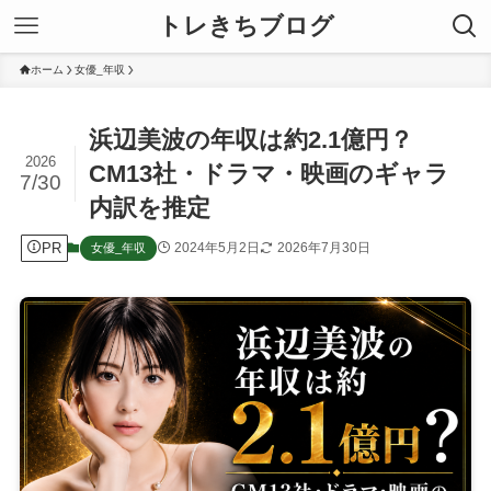
トレきちブログ
ホーム
女優_年収
浜辺美波の年収は約2.1億円？
2026
CM13社・ドラマ・映画のギャラ
7/30
内訳を推定
PR
2024年5月2日
2026年7月30日
女優_年収