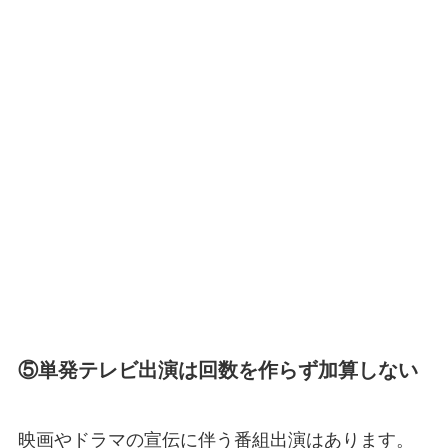
⑤単発テレビ出演は回数を作らず加算しない
映画やドラマの宣伝に伴う番組出演はあります。