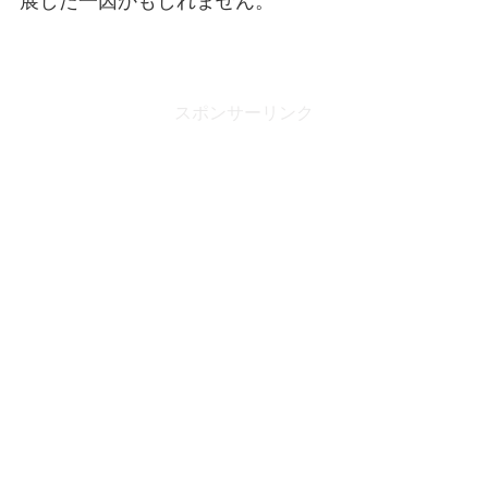
展した一因かもしれません。
スポンサーリンク