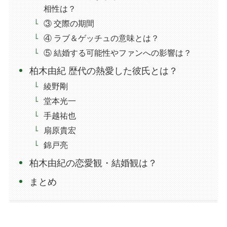
相性は？
③ 交際の期間
④ ラブ＆ゲッチュの意味とは？
⑤ 結婚する可能性やファンへの影響は？
柏木由紀 歴代の熱愛した彼氏とは？
綾野剛
堂本光一
手越祐也
扇原貴宏
錦戸亮
柏木由紀の恋愛観・結婚観は？
まとめ