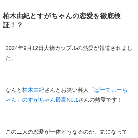
柏木由紀とすがちゃんの恋愛を徹底検
証！？
2024年9月12日大物カップルの熱愛が報道されまし
た。
なんと
柏木由紀
さんとお笑い芸人
「ぱーてぃーち
ゃん」のすがちゃん最高No.1
さんの熱愛です！
この二人の恋愛が一体どうなるのか、気になって