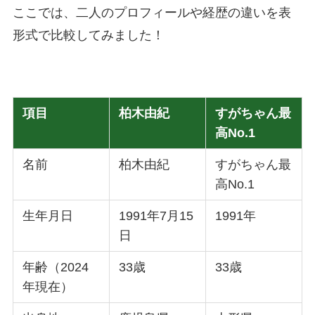
ここでは、二人のプロフィールや経歴の違いを表
形式で比較してみました！
項目
柏木由紀
すがちゃん最
高No.1
名前
柏木由紀
すがちゃん最
高No.1
生年月日
1991年7月15
1991年
日
年齢（2024
33歳
33歳
年現在）