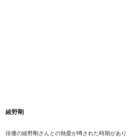
綾野剛
俳優の綾野剛さんとの熱愛が噂された時期があり