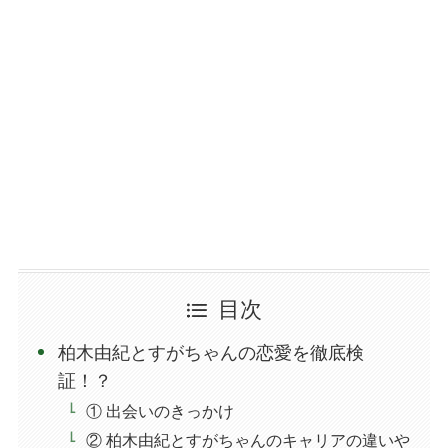
目次
柏木由紀とすがちゃんの恋愛を徹底検
証！？
① 出会いのきっかけ
② 柏木由紀とすがちゃんのキャリアの違いや