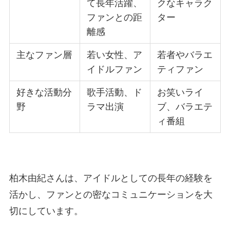
て長年活躍、
クなキャラク
ファンとの距
ター
離感
主なファン層
若い女性、ア
若者やバラエ
イドルファン
ティファン
好きな活動分
歌手活動、ド
お笑いライ
野
ラマ出演
ブ、バラエテ
ィ番組
柏木由紀さんは、アイドルとしての長年の経験を
活かし、ファンとの密なコミュニケーションを大
切にしています。