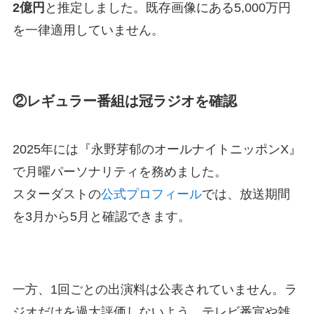
2億円
と推定しました。既存画像にある5,000万円
を一律適用していません。
②レギュラー番組は冠ラジオを確認
2025年には『永野芽郁のオールナイトニッポンX』
で月曜パーソナリティを務めました。
スターダストの
公式プロフィール
では、放送期間
を3月から5月と確認できます。
一方、1回ごとの出演料は公表されていません。ラ
ジオだけを過大評価しないよう、テレビ番宣や雑