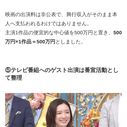
映画の出演料は非公表で、興行収入がそのまま本
人へ支払われるわけではありません。
主演1作品の便宜的な中心値を500万円と置き、
500
万円×1作品＝500万円
としました。
⑤テレビ番組へのゲスト出演は番宣活動とし
て整理