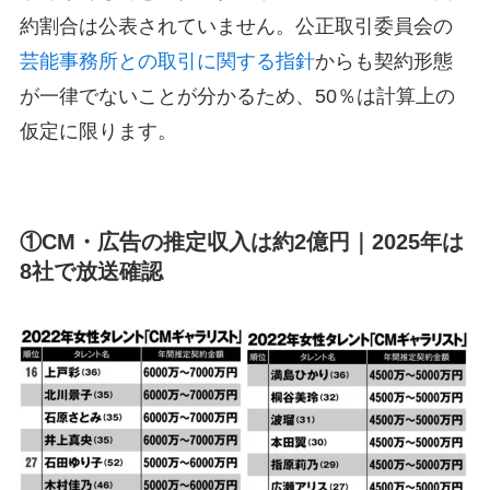
約割合は公表されていません。公正取引委員会の
芸能事務所との取引に関する指針
からも契約形態
が一律でないことが分かるため、50％は計算上の
仮定に限ります。
①CM・広告の推定収入は約2億円｜2025年は
8社で放送確認