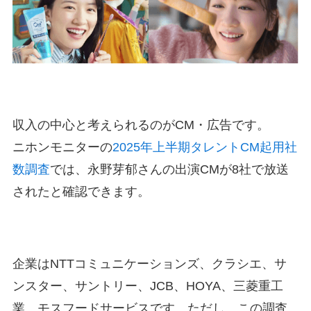
収入の中心と考えられるのがCM・広告です。
ニホンモニターの
2025年上半期タレントCM起用社
数調査
では、永野芽郁さんの出演CMが8社で放送
されたと確認できます。
企業はNTTコミュニケーションズ、クラシエ、サ
ンスター、サントリー、JCB、HOYA、三菱重工
業、モスフードサービスです。ただし、この調査