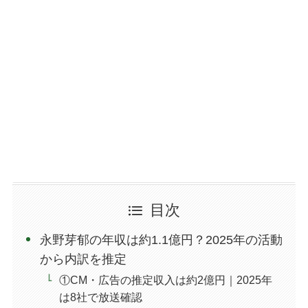
目次
永野芽郁の年収は約1.1億円？2025年の活動
から内訳を推定
①CM・広告の推定収入は約2億円｜2025年
は8社で放送確認