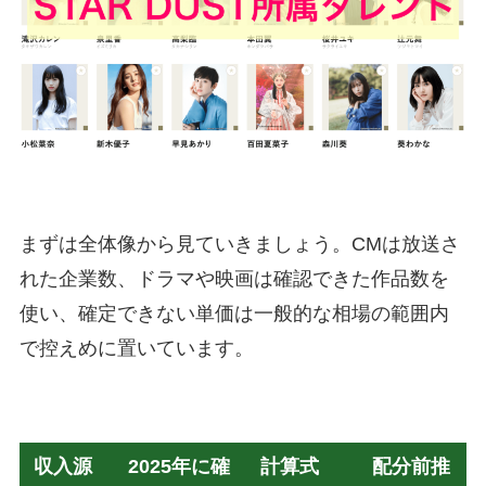
まずは全体像から見ていきましょう。CMは放送さ
れた企業数、ドラマや映画は確認できた作品数を
使い、確定できない単価は一般的な相場の範囲内
で控えめに置いています。
収入源
2025年に確
計算式
配分前推