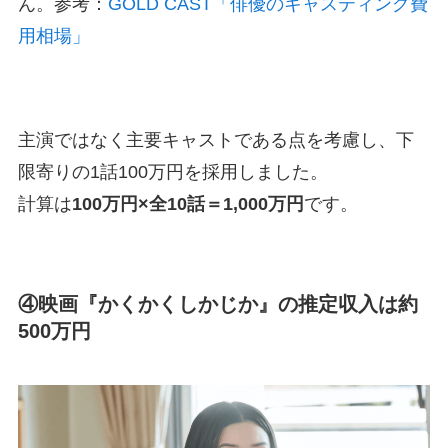
ん。参考：
GOLD CAST「俳優のキャスティング費
用相場」
主演ではなく主要キャストである点を考慮し、下
限寄りの1話100万円を採用しました。
計算は
100万円×全10話＝1,000万円
です。
④映画『かくかくしかじか』の推定収入は約
500万円