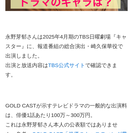
永野芽郁さんは2025年4月期のTBS日曜劇場『キャ
スター』に、報道番組の総合演出・崎久保華役で
出演しました。
出演と放送内容は
TBS公式サイト
で確認できま
す。
GOLD CASTが示すテレビドラマの一般的な出演料
は、俳優1話あたり100万～300万円。
これは永野芽郁さん本人の公表額ではありませ