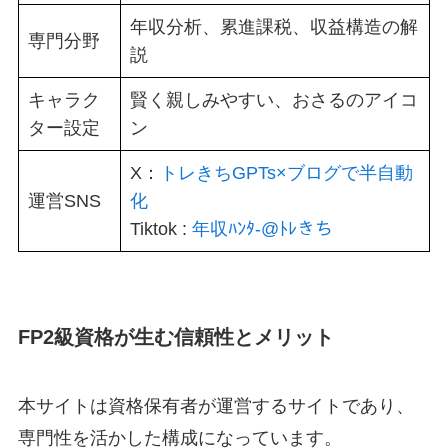
年収分析、累進課税、収益構造の解
専門分野
説
キャラク
賢く親しみやすい、おさるのアイコ
ター設定
ン
X：
トレきちGPTs×ブログで半自動
運営SNS
化
Tiktok :
年収ﾊﾝﾀ-@ﾄﾚきち
FP2級資格が生む信頼性とメリット
本サイトは資格保有者が運営するサイトであり、
専門性を活かした構成になっています。