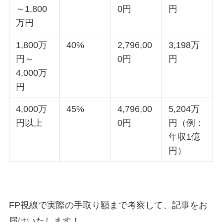
～1,800
0円
円
万円
1,800万
40%
2,796,00
3,198万
円～
0円
円
4,000万
円
4,000万
45%
4,796,00
5,204万
円以上
0円
円（例：
年収1億
円）
FP視線で実際の手取り額まで考察して、記事をお
届けいたします！