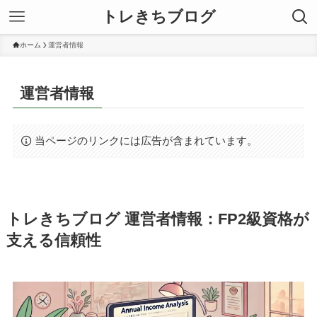
トレきちブログ
ホーム
運営者情報
運営者情報
当ページのリンクには広告が含まれています。
トレきちブログ 運営者情報：FP2級資格が
支える信頼性