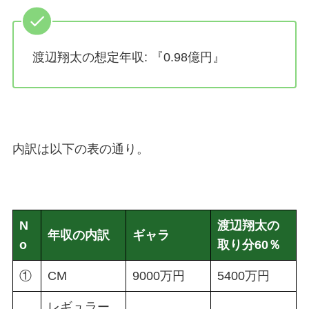
渡辺翔太の想定年収: 『0.98億円』
内訳は以下の表の通り。
N
渡辺翔太の
年収の内訳
ギャラ
o
取り分60％
①
CM
9000万円
5400万円
レギュラー