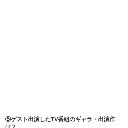
⑤ゲスト出演したTV番組のギャラ・出演作
は？