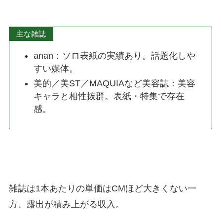
主な雑誌
anan：ソロ表紙の実績あり。話題化しや
すい媒体。
美的／美ST／MAQUIAなど美容誌：美容
キャラと相性抜群。表紙・特集で存在
感。
雑誌は1本あたりの単価はCMほど大きくない一
方、露出が積み上がる収入。