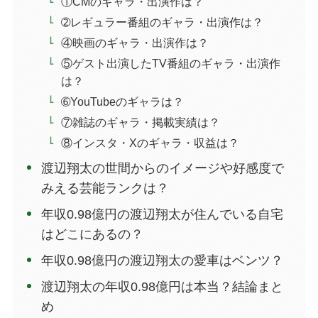
①CMのギャラ・出演作は？
➁レギュラー番組のギャラ・出演作は？
④映画のギャラ・出演作は？
⑤ゲスト出演したTV番組のギャラ・出演作
は？
➅YouTubeのギャラは？
⑦雑誌のギャラ・掲載実績は？
⑧インスタ・Xのギャラ・収益は？
渡辺翔太の世間からのイメージや好感度で
みえる芸能ランクは？
年収0.98億円の渡辺翔太が住んでいる自宅
はどこにあるの？
年収0.98億円の渡辺翔太の愛車はベンツ？
渡辺翔太の年収0.98億円は本当？結論まと
め