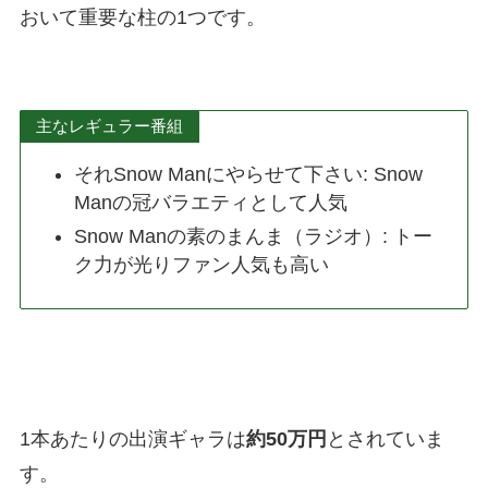
おいて重要な柱の1つです。
主なレギュラー番組
それSnow Manにやらせて下さい: Snow
Manの冠バラエティとして人気
Snow Manの素のまんま（ラジオ）: トー
ク力が光りファン人気も高い
1本あたりの出演ギャラは
約50万円
とされていま
す。