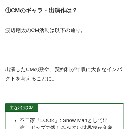
①CMのギャラ・出演作は？
渡辺翔太のCM活動は以下の通り。
出演したCMの数や、契約料が年収に大きなインパ
クトを与えることに。
主な出演CM
不二家「LOOK」: Snow Manとして出
演、ポップで親しみやすい世界観が印象