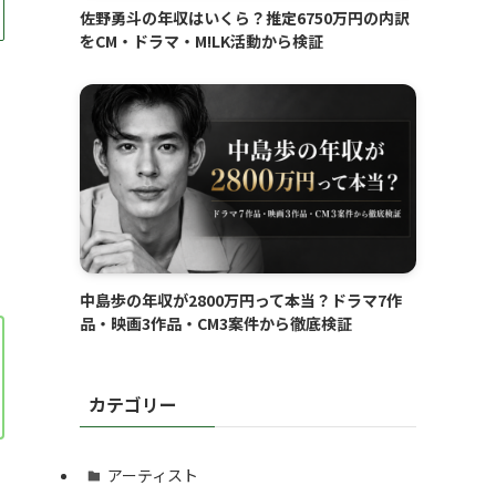
佐野勇斗の年収はいくら？推定6750万円の内訳
をCM・ドラマ・M!LK活動から検証
中島歩の年収が2800万円って本当？ドラマ7作
品・映画3作品・CM3案件から徹底検証
カテゴリー
アーティスト