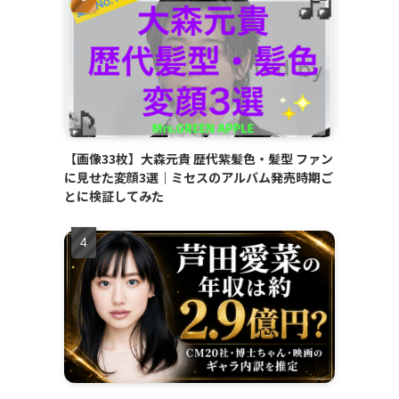
【画像33枚】大森元貴 歴代紫髪色・髪型 ファン
に見せた変顔3選｜ミセスのアルバム発売時期ご
とに検証してみた