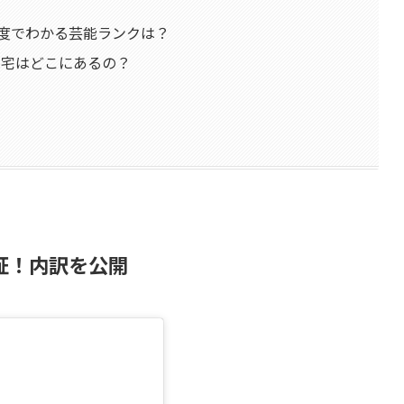
度でわかる芸能ランクは？
自宅はどこにあるの？
証！内訳を公開