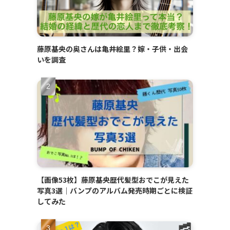
藤原基央の奥さんは亀井絵里？嫁・子供・出会
いを調査
【画像53枚】藤原基央歴代髪型おでこが見えた
写真3選｜バンプのアルバム発売時期ごとに検証
してみた