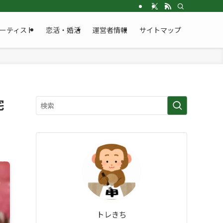
ーティスト
恋活・婚活
運営者情報
サイトマップ
宅
トレきち