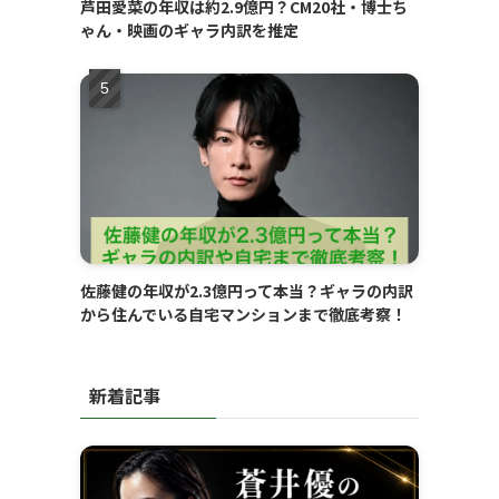
芦田愛菜の年収は約2.9億円？CM20社・博士ち
ゃん・映画のギャラ内訳を推定
佐藤健の年収が2.3億円って本当？ギャラの内訳
から住んでいる自宅マンションまで徹底考察！
新着記事