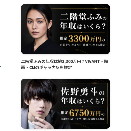
二階堂ふみの年収は約3,300万円？VIVANT・映
画・CMのギャラ内訳を推定