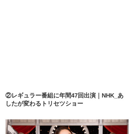
②レギュラー番組に年間47回出演｜NHK_あ
したが変わるトリセツショー