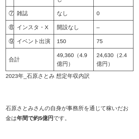
⑦
雑誌
なし
0
⑧
インスタ・X
開設なし
–
⑨
イベント出演
150
75
49,360（4.9
24,630（2.4
合計
億円）
億円）
2023年_石原さとみ 想定年収内訳
石原さとみさんの自身が事務所を通じて稼いだお
金は
年間で約5億円
です。