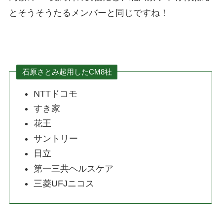
とそうそうたるメンバーと同じですね！
石原さとみ起用したCM8社
NTTドコモ
すき家
花王
サントリー
日立
第一三共ヘルスケア
三菱UFJニコス