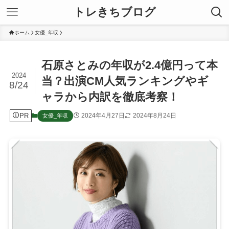
トレきちブログ
ホーム
女優_年収
石原さとみの年収が2.4億円って本
2024
当？出演CM人気ランキングやギ
8/24
ャラから内訳を徹底考察！
PR
2024年4月27日
2024年8月24日
女優_年収