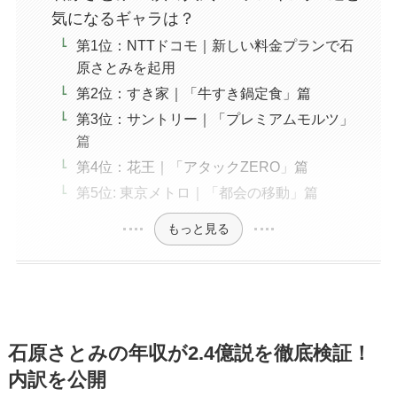
気になるギャラは？
第1位：NTTドコモ｜新しい料金プランで石
原さとみを起用
第2位：すき家｜「牛すき鍋定食」篇
第3位：サントリー｜「プレミアムモルツ」
篇
第4位：花王｜「アタックZERO」篇
第5位: 東京メトロ｜「都会の移動」篇
もっと見る
石原さとみの年収が2.4億説を徹底検証！
内訳を公開