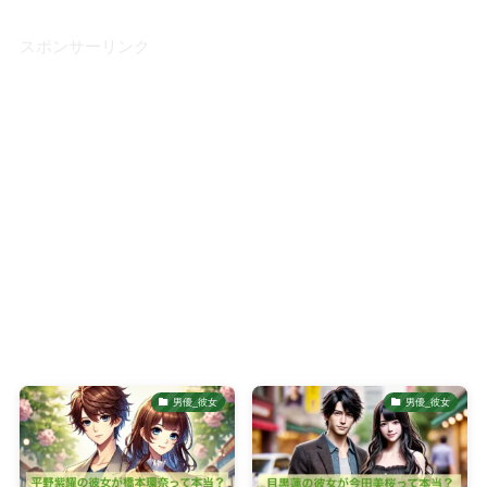
スポンサーリンク
男優_彼女
男優_彼女