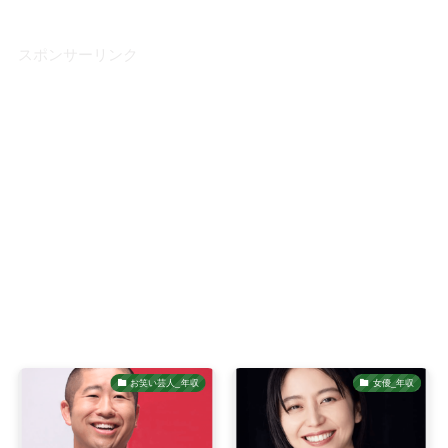
スポンサーリンク
お笑い芸人_年収
女優_年収