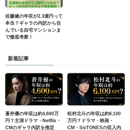
佐藤健の年収が2.3億円って
本当？ギャラの内訳から住
んでいる自宅マンションま
で徹底考察！
新着記事
蒼井優の年収は約4,600万
松村北斗の年収は約6,100
円？主演ドラマ・Netflix・
万円？ドラマ・映画・
CMのギャラ内訳を推定
CM・SixTONESの収入内