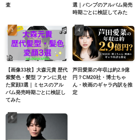
査
選｜バンプのアルバム発売
時期ごとに検証してみた
【画像33枚】大森元貴 歴代
芦田愛菜の年収は約2.9億
紫髪色・髪型 ファンに見せ
円？CM20社・博士ちゃ
た変顔3選｜ミセスのアル
ん・映画のギャラ内訳を推
バム発売時期ごとに検証し
定
てみた