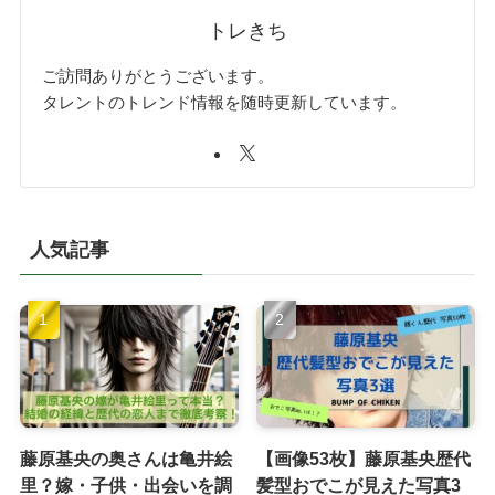
トレきち
ご訪問ありがとうございます。
タレントのトレンド情報を随時更新しています。
人気記事
藤原基央の奥さんは亀井絵
【画像53枚】藤原基央歴代
里？嫁・子供・出会いを調
髪型おでこが見えた写真3