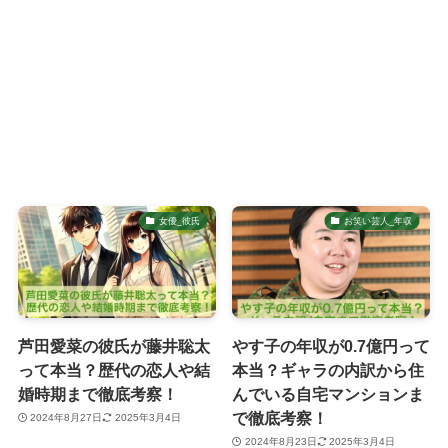
女優_彼氏
お笑い芸人_年収
芦田愛菜の彼氏が藤井聡太
やす子の年収が0.7億円って
って本当？歴代の恋人や結
本当？ギャラの内訳から住
婚時期まで徹底考察！
んでいる自宅マンションま
で徹底考察！
2024年8月27日
2025年3月4日
2024年8月23日
2025年3月4日