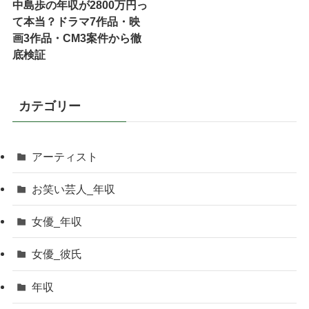
中島歩の年収が2800万円っ
て本当？ドラマ7作品・映
画3作品・CM3案件から徹
底検証
カテゴリー
アーティスト
お笑い芸人_年収
女優_年収
女優_彼氏
年収