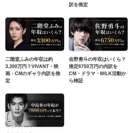
訳を推定
二階堂ふみの年収は約
佐野勇斗の年収はいくら？
3,300万円？VIVANT・映
推定6750万円の内訳を
画・CMのギャラ内訳を推
CM・ドラマ・M!LK活動か
定
ら検証