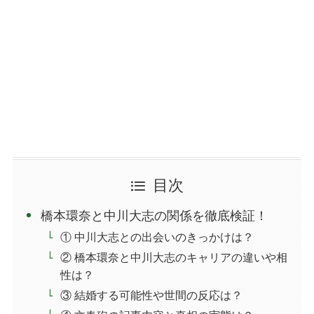
目次
橋本環奈と中川大志の関係を徹底検証！
① 中川大志との出会いのきっかけは？
② 橋本環奈と中川大志のキャリアの違いや相
性は？
③ 結婚する可能性や世間の反応は？