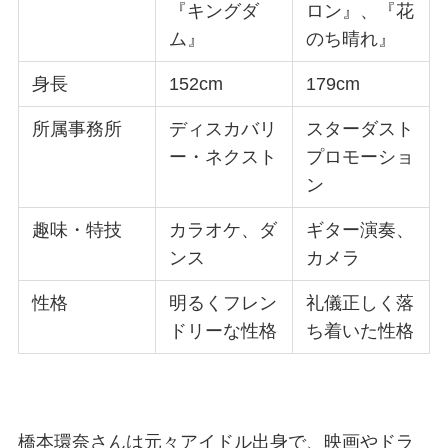
『キングダ
ロン』、『花
ム』
のち晴れ』
身長
152cm
179cm
所属事務所
ディスカバリ
スターダスト
ー・ネクスト
プロモーショ
ン
趣味・特技
カラオケ、ダ
ギター演奏、
ンス
カメラ
性格
明るくフレン
礼儀正しく落
ドリーな性格
ち着いた性格
橋本環奈さんは元々アイドル出身で、映画やドラ