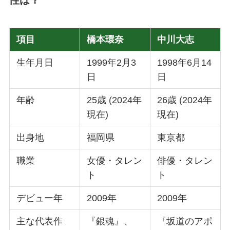
性は？
項目
橋本環奈
中川大志
生年月日
1999年2月3
1998年6月14
日
日
年齢
25歳 (2024年
26歳 (2024年
現在)
現在)
出身地
福岡県
東京都
職業
女優・タレン
俳優・タレン
ト
ト
デビュー年
2009年
2009年
主な代表作
『銀魂』、
『坂道のアポ