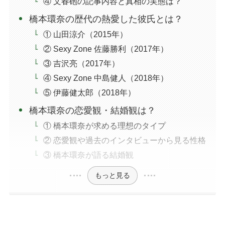
④ 文春砲の記事内容と真相の実態は？
橋本環奈の歴代の熱愛した彼氏とは？
① 山田涼介（2015年）
② Sexy Zone 佐藤勝利（2017年）
③ 吉沢亮（2017年）
④ Sexy Zone 中島健人（2018年）
⑤ 伊藤健太郎（2018年）
橋本環奈の恋愛観・結婚観は？
① 橋本環奈が求める理想のタイプ
② 恋愛観や過去のインタビューから見る性格
③ 橋本環奈が語る結婚観
もっと見る