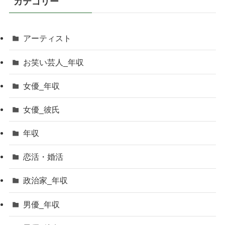
カテゴリー
アーティスト
お笑い芸人_年収
女優_年収
女優_彼氏
年収
恋活・婚活
政治家_年収
男優_年収