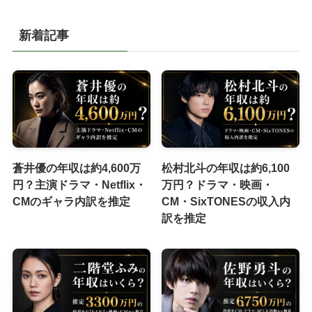
新着記事
蒼井優の年収は約4,600万
松村北斗の年収は約6,100
円？主演ドラマ・Netflix・
万円？ドラマ・映画・
CMのギャラ内訳を推定
CM・SixTONESの収入内
訳を推定