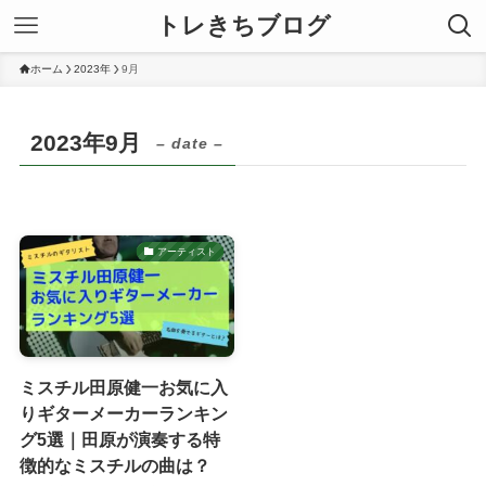
トレきちブログ
ホーム
2023年
9月
2023年9月
– date –
アーティスト
ミスチル田原健一お気に入
りギターメーカーランキン
グ5選｜田原が演奏する特
徴的なミスチルの曲は？