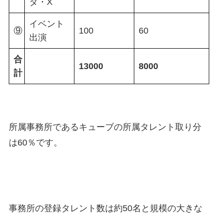
タ・X
イベント
⑨
100
60
出演
合
13000
8000
計
所属事務所であるキューブの所属タレント取り分
は60％です。
事務所の登録タレント数は約50名と規模の大きな