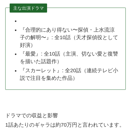
主な出演ドラマ
『合理的にあり得ない〜探偵・上水流涼
子の解明〜』: 全10話（天才探偵役として
好演）
『最愛』: 全10話（主演、切ない愛と復讐
を描いた話題作）
『スカーレット』: 全20話（連続テレビ小
説で注目を集めた作品）
ドラマでの収益と影響
1話あたりのギャラは約70万円と言われています。