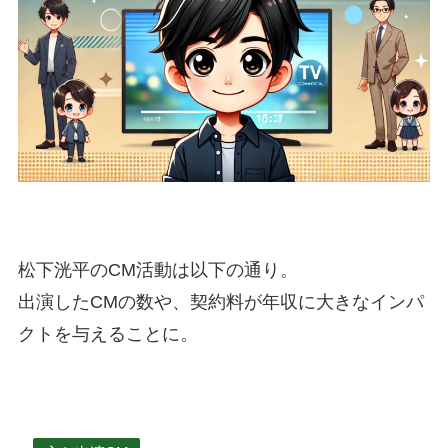
松下洸平のCM活動は以下の通り。
出演したCMの数や、契約料が年収に大きなインパ
クトを与えることに。