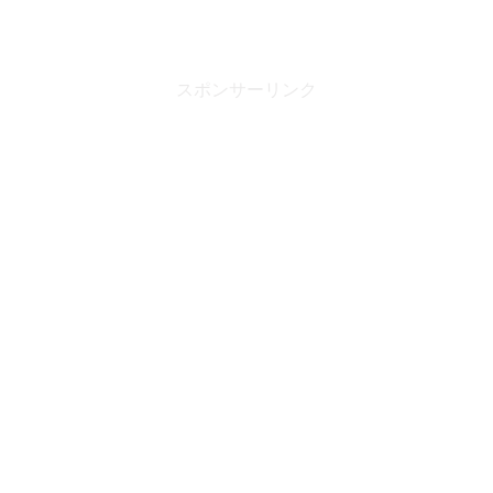
スポンサーリンク