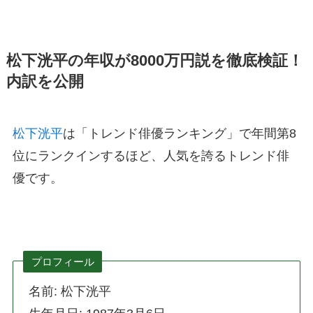
松下洸平の年収が8000万円説を徹底検証！
内訳を公開
松下洸平
は「トレンド俳優ランキング」で年間第8
位にランクインするほど、人気を誇るトレンド俳
優です。
プロフィール
名前: 松下洸平