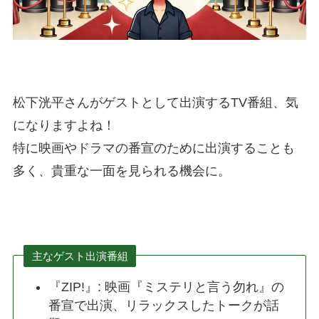
松下洸平さんがゲストとして出演するTV番組、気
になりますよね！
特に映画やドラマの番宣のために出演することも
多く、貴重な一面を見られる機会に。
主なゲスト出演番組
『ZIP!』: 映画『ミステリと言う勿れ』の
番宣で出演、リラックスしたトークが話