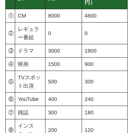
円）
①
CM
8000
4800
レギュラ
②
0
0
ー番組
③
ドラマ
3000
1800
④
映画
1500
900
TVスポッ
⑤
500
300
ト出演
⑥
YouTube
400
240
⑦
雑誌
300
180
インス
⑧
200
120