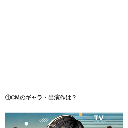
①CMのギャラ・出演作は？