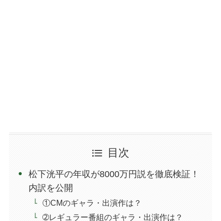
目次
松下洸平の年収が8000万円説を徹底検証！
内訳を公開
①CMのギャラ・出演作は？
➁レギュラー番組のギャラ・出演作は？