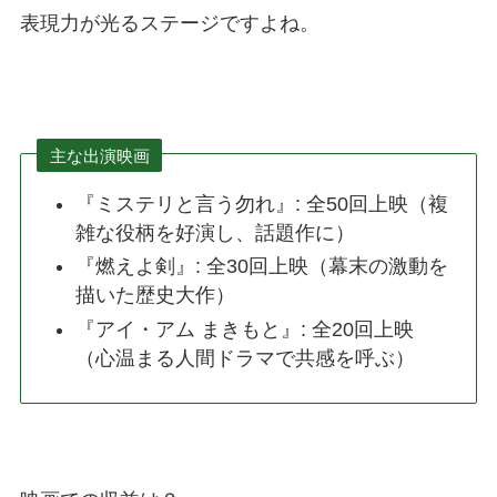
表現力が光るステージですよね。
主な出演映画
『ミステリと言う勿れ』: 全50回上映（複
雑な役柄を好演し、話題作に）
『燃えよ剣』: 全30回上映（幕末の激動を
描いた歴史大作）
『アイ・アム まきもと』: 全20回上映
（心温まる人間ドラマで共感を呼ぶ）