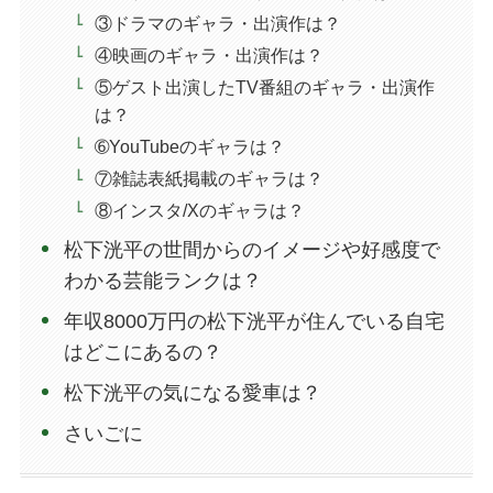
③ドラマのギャラ・出演作は？
④映画のギャラ・出演作は？
⑤ゲスト出演したTV番組のギャラ・出演作
は？
➅YouTubeのギャラは？
⑦雑誌表紙掲載のギャラは？
⑧インスタ/Xのギャラは？
松下洸平の世間からのイメージや好感度で
わかる芸能ランクは？
年収8000万円の松下洸平が住んでいる自宅
はどこにあるの？
松下洸平の気になる愛車は？
さいごに