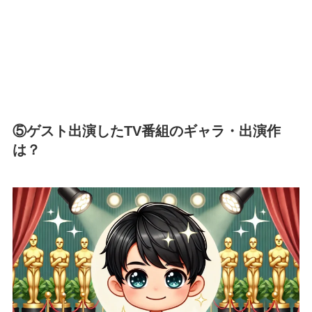
⑤ゲスト出演したTV番組のギャラ・出演作
は？