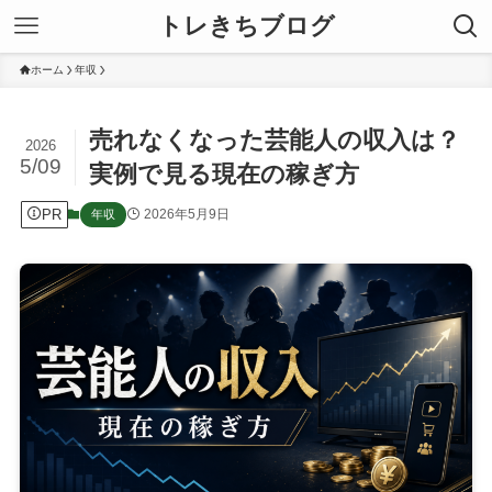
トレきちブログ
ホーム
年収
売れなくなった芸能人の収入は？
2026
5/09
実例で見る現在の稼ぎ方
PR
2026年5月9日
年収