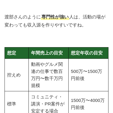
渡部さんのように
専門性が強い
人は、活動の場が
変わっても収入源を作りやすいですね。
想定
年間売上の目安
想定年収の目安
動画やグルメ関
連の仕事で数百
500万〜1500万
控えめ
万円〜数千万円
円前後
規模
コミュニティ・
1500万〜4000万
標準
講演・PR案件が
円前後
安定する場合