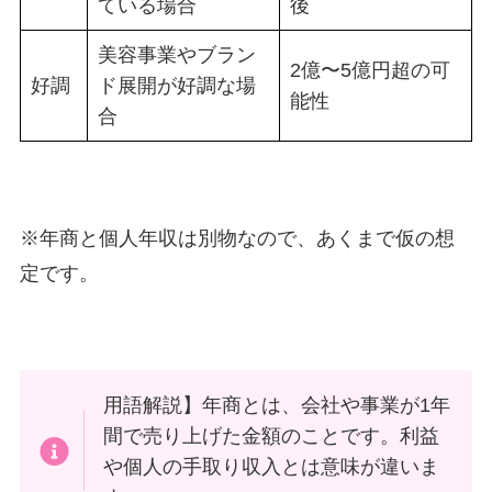
ている場合
後
美容事業やブラン
2億〜5億円超の可
好調
ド展開が好調な場
能性
合
※年商と個人年収は別物なので、あくまで仮の想
定です。
用語解説】年商とは、会社や事業が1年
間で売り上げた金額のことです。利益
や個人の手取り収入とは意味が違いま