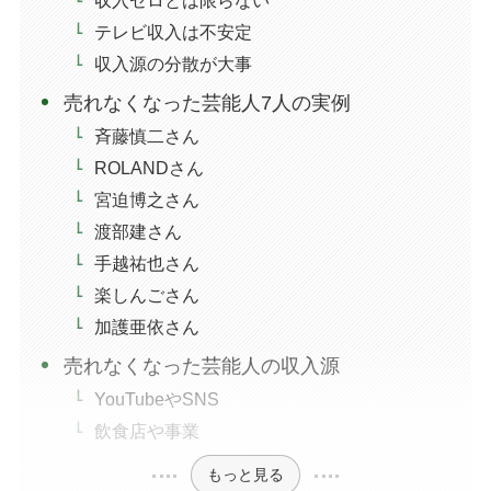
テレビ収入は不安定
収入源の分散が大事
売れなくなった芸能人7人の実例
斉藤慎二さん
ROLANDさん
宮迫博之さん
渡部建さん
手越祐也さん
楽しんごさん
加護亜依さん
売れなくなった芸能人の収入源
YouTubeやSNS
飲食店や事業
もっと見る