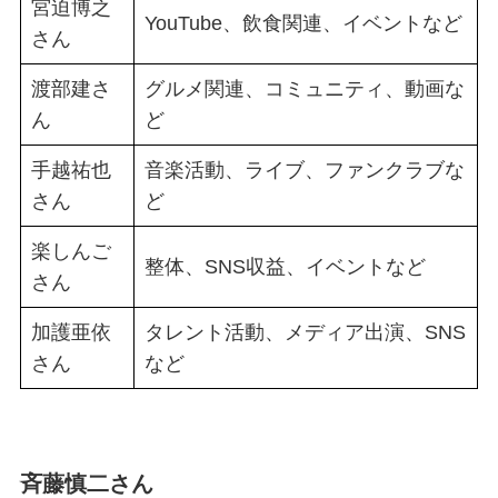
宮迫博之
YouTube、飲食関連、イベントなど
さん
渡部建さ
グルメ関連、コミュニティ、動画な
ん
ど
手越祐也
音楽活動、ライブ、ファンクラブな
さん
ど
楽しんご
整体、SNS収益、イベントなど
さん
加護亜依
タレント活動、メディア出演、SNS
さん
など
斉藤慎二さん