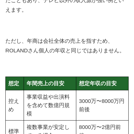
たこともあり、テレビ以外の収入源が強い例とい
えます。
ただし、年商は会社全体の売上を指すため、
ROLANDさん個人の年収と同じではありません。
想定
年間売上の目安
想定年収の目安
事業収益や出演料
控え
3000万〜8000万円
を含めて数億円規
め
前後
模
複数事業が安定し
8000万〜2億円前
標準