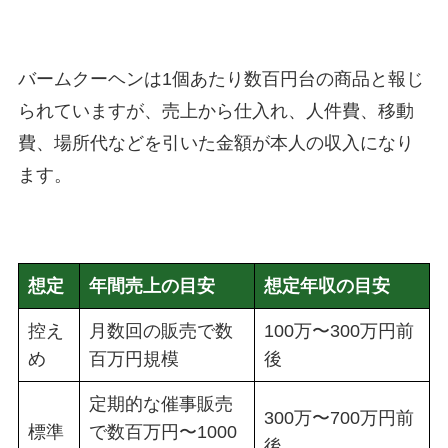
バームクーヘンは1個あたり数百円台の商品と報じ
られていますが、売上から仕入れ、人件費、移動
費、場所代などを引いた金額が本人の収入になり
ます。
想定
年間売上の目安
想定年収の目安
控え
月数回の販売で数
100万〜300万円前
め
百万円規模
後
定期的な催事販売
300万〜700万円前
標準
で数百万円〜1000
後