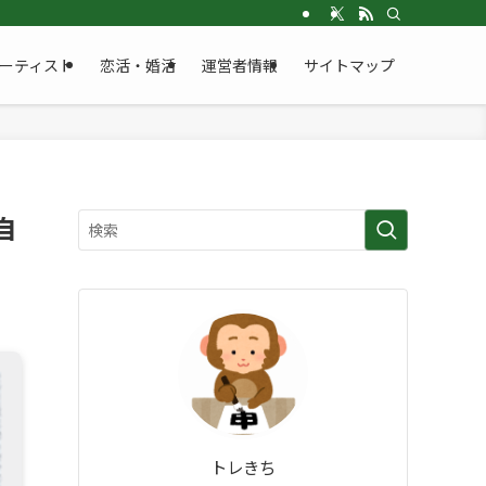
ーティスト
恋活・婚活
運営者情報
サイトマップ
自
トレきち