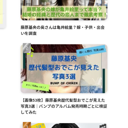
藤原基央の奥さんは亀井絵里？嫁・子供・出会
いを調査
【画像53枚】藤原基央歴代髪型おでこが見えた
写真3選｜バンプのアルバム発売時期ごとに検証
してみた