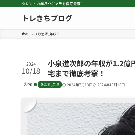
タレントの年収やギャラを徹底考察！
トレきちブログ
ホーム
政治家_年収
小泉進次郎の年収が1.2
2024
10/18
宅まで徹底考察！
PR
政治家_年収
2024年7月13日
2024年10月18日