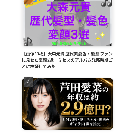
【画像33枚】大森元貴 歴代紫髪色・髪型 ファン
に見せた変顔3選｜ミセスのアルバム発売時期ご
とに検証してみた