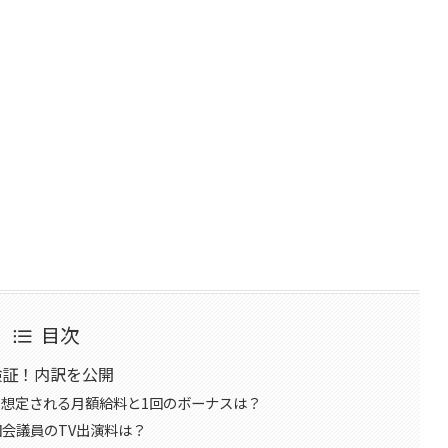
目次
検証！内訳を公開
円|想定される月額給料と1回のボーナスは？
会議員のTV出演料は？