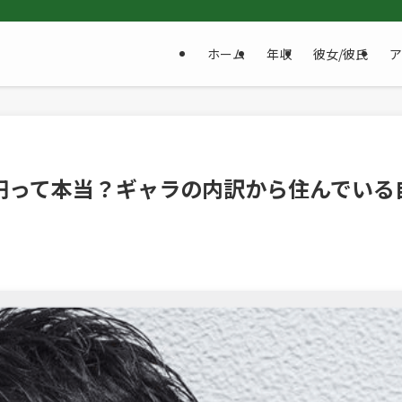
ホーム
年収
彼女/彼氏
ア
億円って本当？ギャラの内訳から住んでいる