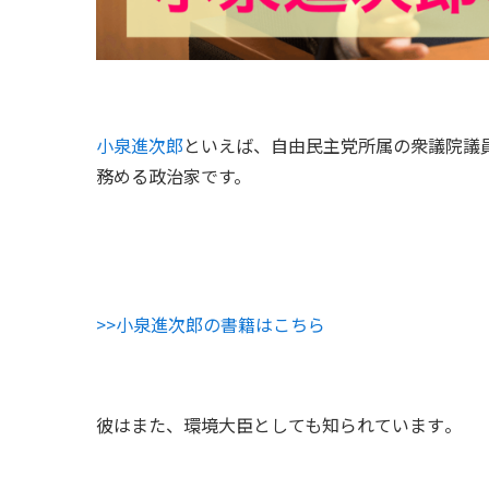
小泉進次郎
といえば、自由民主党所属の衆議院議
務める政治家です。
>>小泉進次郎の書籍はこちら
彼はまた、環境大臣としても知られています​​。