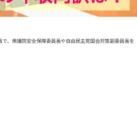
員で、衆議院安全保障委員長や自由民主党国会対策副委員長を