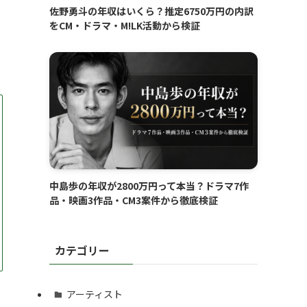
佐野勇斗の年収はいくら？推定6750万円の内訳
をCM・ドラマ・M!LK活動から検証
中島歩の年収が2800万円って本当？ドラマ7作
品・映画3作品・CM3案件から徹底検証
カテゴリー
アーティスト