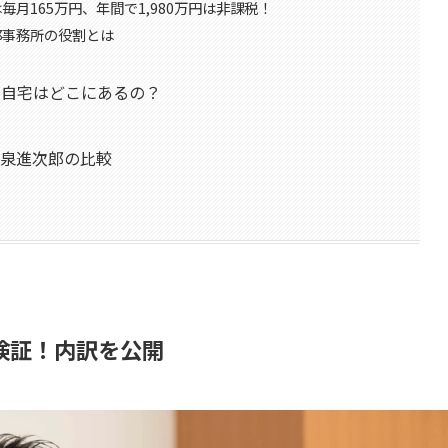
月165万円、年間で1,980万円は非課税！
郎事務所の役割とは
る自宅はどこにあるの？
小泉進次郎の比較
検証！内訳を公開