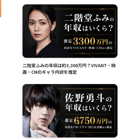
二階堂ふみの年収は約3,300万円？VIVANT・映
画・CMのギャラ内訳を推定