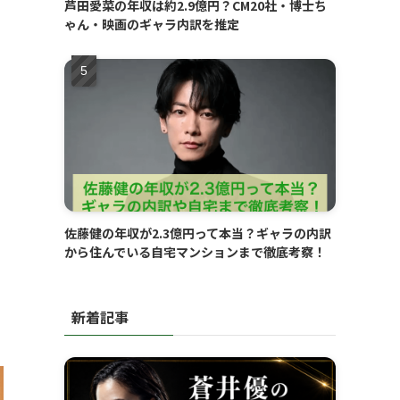
芦田愛菜の年収は約2.9億円？CM20社・博士ち
ゃん・映画のギャラ内訳を推定
佐藤健の年収が2.3億円って本当？ギャラの内訳
から住んでいる自宅マンションまで徹底考察！
新着記事