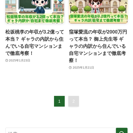
松坂桃李の年収が3.2億って
窪塚愛流の年収が2000万円
本当？ ギャラの内訳から住
って本当？ 御上先生等 ギ
んでいる自宅マンションま
ャラの内訳から住んでいる
で徹底考察！
自宅マンションまで徹底考
察！
2025年1月23日
2025年1月21日
1
2