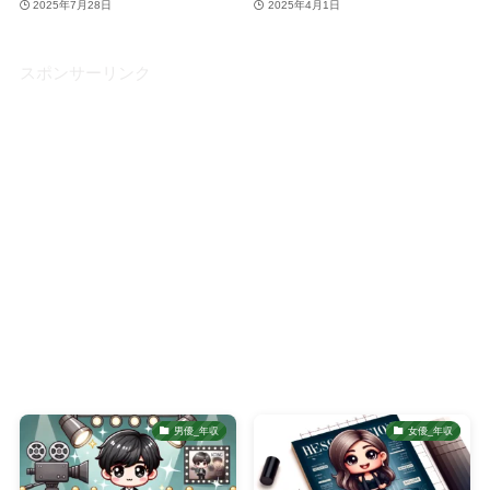
2025年7月28日
2025年4月1日
スポンサーリンク
男優_年収
女優_年収