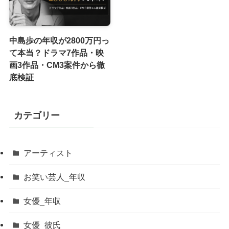
中島歩の年収が2800万円っ
て本当？ドラマ7作品・映
画3作品・CM3案件から徹
底検証
カテゴリー
アーティスト
お笑い芸人_年収
女優_年収
女優_彼氏