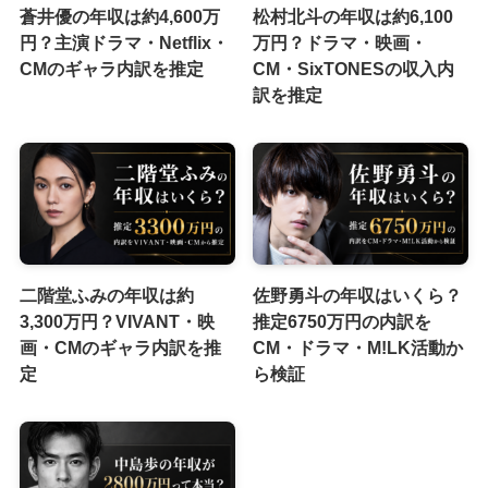
蒼井優の年収は約4,600万
松村北斗の年収は約6,100
円？主演ドラマ・Netflix・
万円？ドラマ・映画・
CMのギャラ内訳を推定
CM・SixTONESの収入内
訳を推定
二階堂ふみの年収は約
佐野勇斗の年収はいくら？
3,300万円？VIVANT・映
推定6750万円の内訳を
画・CMのギャラ内訳を推
CM・ドラマ・M!LK活動か
定
ら検証