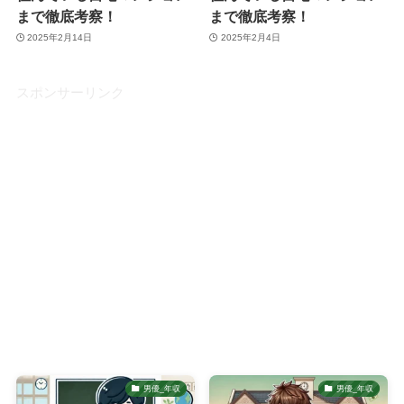
まで徹底考察！
まで徹底考察！
2025年2月14日
2025年2月4日
スポンサーリンク
男優_年収
男優_年収