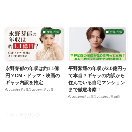
女優_年収
男優_年収
永野芽郁の年収は約1.1億
平野紫耀の年収が3.0億円っ
円？CM・ドラマ・映画の
て本当？ギャラの内訳から
ギャラ内訳を推定
住んでいる自宅マンション
まで徹底考察！
2024年6月2日
2026年7月29日
2024年5月30日
2024年10月18日
スポンサーリンク