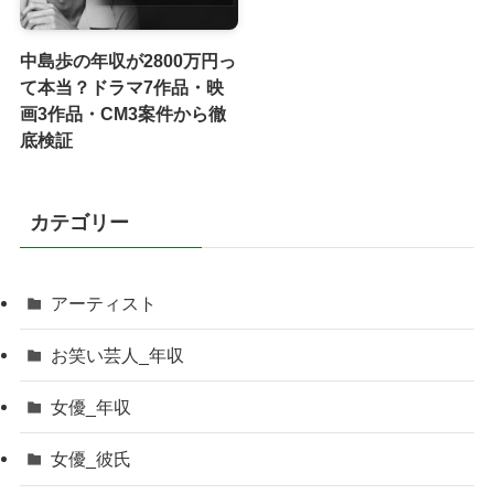
中島歩の年収が2800万円っ
て本当？ドラマ7作品・映
画3作品・CM3案件から徹
底検証
カテゴリー
アーティスト
お笑い芸人_年収
女優_年収
女優_彼氏