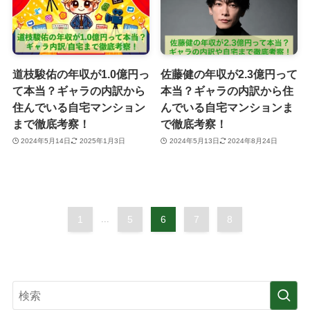
道枝駿佑の年収が1.0億円っ
佐藤健の年収が2.3億円って
て本当？ギャラの内訳から
本当？ギャラの内訳から住
住んでいる自宅マンション
んでいる自宅マンションま
まで徹底考察！
で徹底考察！
2024年5月14日
2025年1月3日
2024年5月13日
2024年8月24日
1
...
5
6
7
8