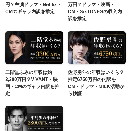
円？主演ドラマ・Netflix・
万円？ドラマ・映画・
CMのギャラ内訳を推定
CM・SixTONESの収入内
訳を推定
二階堂ふみの年収は約
佐野勇斗の年収はいくら？
3,300万円？VIVANT・映
推定6750万円の内訳を
画・CMのギャラ内訳を推
CM・ドラマ・M!LK活動か
定
ら検証