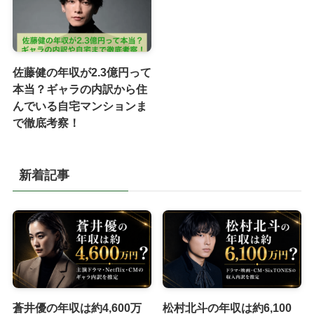
佐藤健の年収が2.3億円って
本当？ギャラの内訳から住
んでいる自宅マンションま
で徹底考察！
新着記事
蒼井優の年収は約4,600万
松村北斗の年収は約6,100