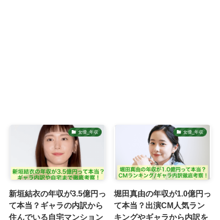
女優_年収
女優_年収
新垣結衣の年収が3.5億円っ
堀田真由の年収が1.0億円っ
て本当？ギャラの内訳から
て本当？出演CM人気ラン
住んでいる自宅マンション
キングやギャラから内訳を