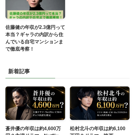
佐藤健の年収が2.3億円って
本当？ギャラの内訳から住
んでいる自宅マンションま
で徹底考察！
新着記事
蒼井優の年収は約4,600万
松村北斗の年収は約6,100