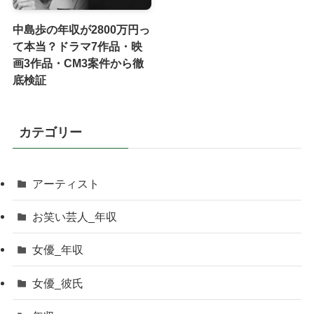
中島歩の年収が2800万円っ
て本当？ドラマ7作品・映
画3作品・CM3案件から徹
底検証
カテゴリー
アーティスト
お笑い芸人_年収
女優_年収
女優_彼氏