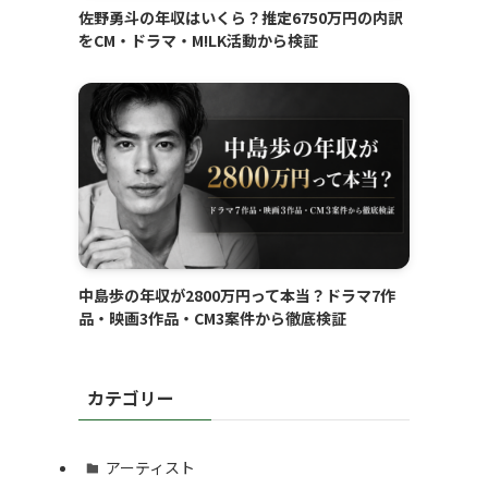
佐野勇斗の年収はいくら？推定6750万円の内訳
をCM・ドラマ・M!LK活動から検証
中島歩の年収が2800万円って本当？ドラマ7作
品・映画3作品・CM3案件から徹底検証
カテゴリー
アーティスト