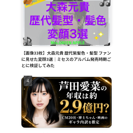
【画像33枚】大森元貴 歴代紫髪色・髪型 ファン
に見せた変顔3選｜ミセスのアルバム発売時期ご
とに検証してみた