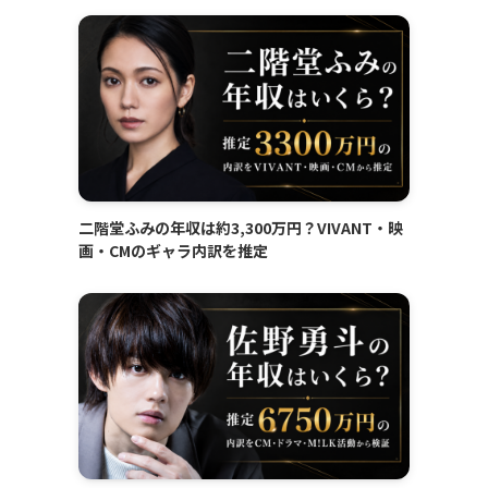
二階堂ふみの年収は約3,300万円？VIVANT・映
画・CMのギャラ内訳を推定