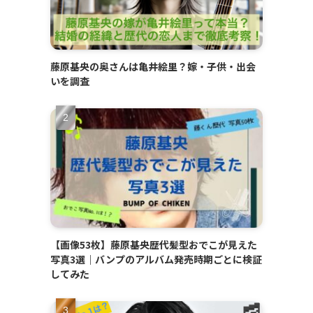
藤原基央の奥さんは亀井絵里？嫁・子供・出会
いを調査
【画像53枚】藤原基央歴代髪型おでこが見えた
写真3選｜バンプのアルバム発売時期ごとに検証
してみた