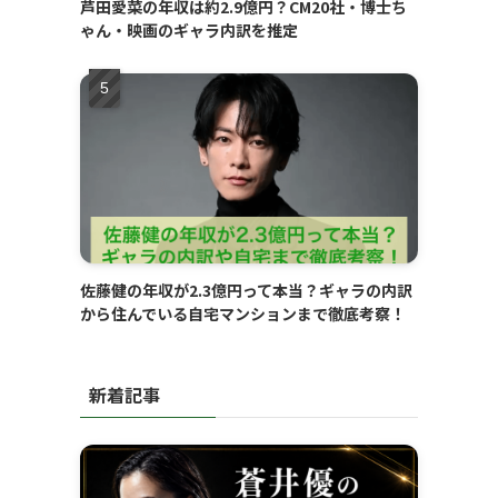
芦田愛菜の年収は約2.9億円？CM20社・博士ち
ゃん・映画のギャラ内訳を推定
佐藤健の年収が2.3億円って本当？ギャラの内訳
から住んでいる自宅マンションまで徹底考察！
新着記事