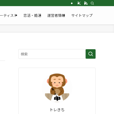
ーティスト
恋活・婚活
運営者情報
サイトマップ
トレきち