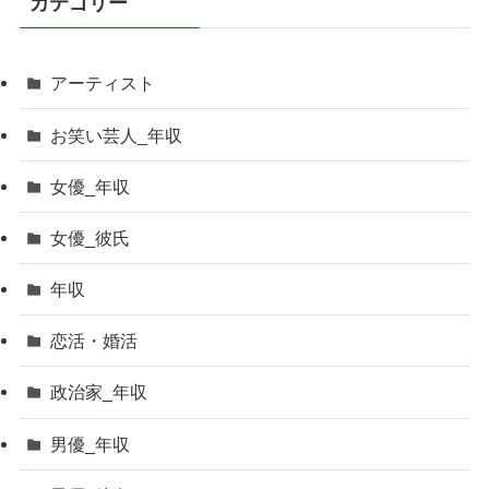
カテゴリー
アーティスト
お笑い芸人_年収
女優_年収
女優_彼氏
年収
恋活・婚活
政治家_年収
男優_年収