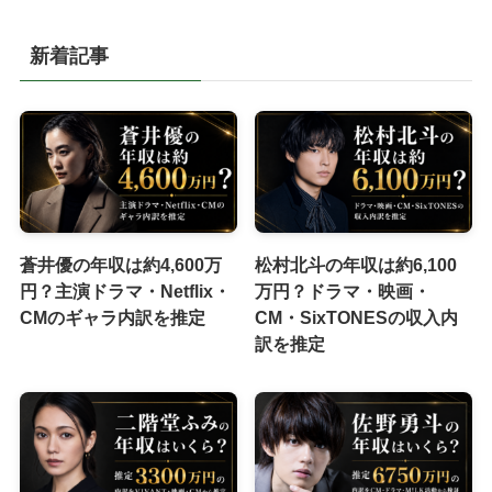
新着記事
蒼井優の年収は約4,600万
松村北斗の年収は約6,100
円？主演ドラマ・Netflix・
万円？ドラマ・映画・
CMのギャラ内訳を推定
CM・SixTONESの収入内
訳を推定