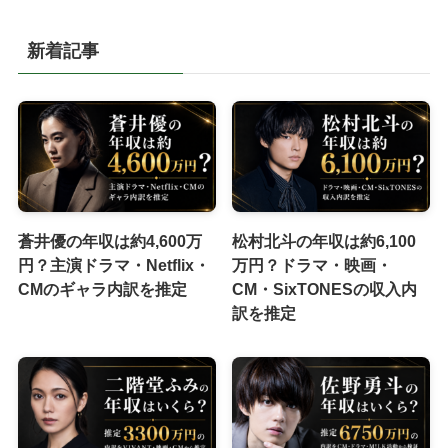
新着記事
蒼井優の年収は約4,600万
松村北斗の年収は約6,100
円？主演ドラマ・Netflix・
万円？ドラマ・映画・
CMのギャラ内訳を推定
CM・SixTONESの収入内
訳を推定