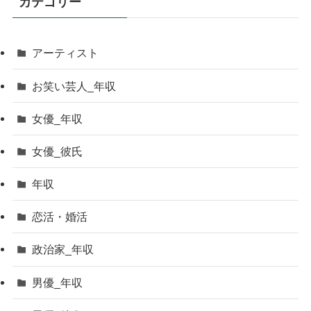
カテゴリー
アーティスト
お笑い芸人_年収
女優_年収
女優_彼氏
年収
恋活・婚活
政治家_年収
男優_年収